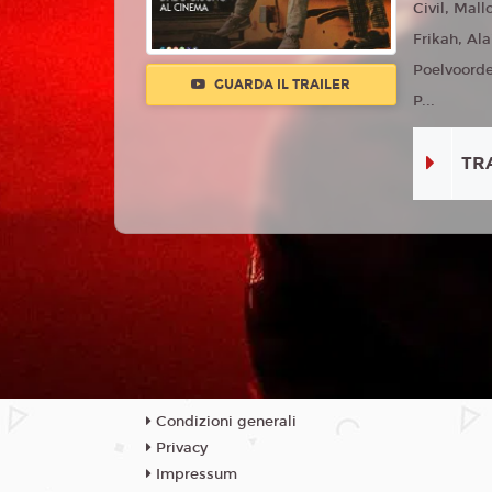
Civil, Mal
Frikah, Al
Poelvoorde
GUARDA IL TRAILER
P...
TR
Condizioni generali
Privacy
Impressum