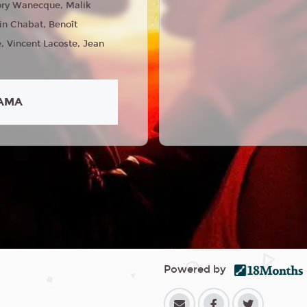
lory Wanecque, Malik
ain Chabat, Benoît
, Vincent Lacoste, Jean
AMA
Powered by